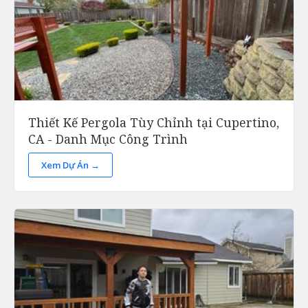
Thiết Kế Pergola Tùy Chỉnh tại Cupertino,
CA - Danh Mục Công Trình
Xem Dự Án →