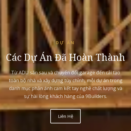
DỰ ÁN
Các Dự Án Đã Hoàn Thành
Từ ADU sân sau và chuyển đổi garage đến cải tạo
toàn bộ nhà và xây dựng tùy chỉnh, mỗi dự án trong
danh mục phản ánh cam kết tay nghề chất lượng và
sự hài lòng khách hàng của 9Builders.
Liên Hệ