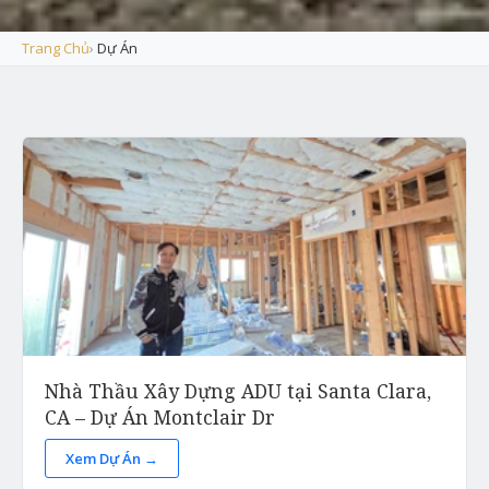
Trang Chủ
›
Dự Án
Nhà Thầu Xây Dựng ADU tại Santa Clara,
CA – Dự Án Montclair Dr
Xem Dự Án →