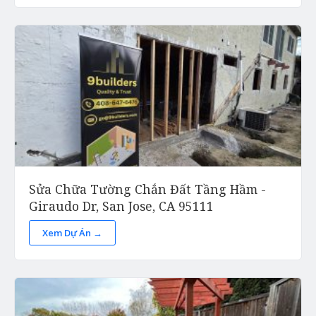
Sửa Chữa Tường Chắn Đất Tầng Hầm -
Giraudo Dr, San Jose, CA 95111
Xem Dự Án →