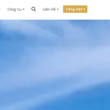
Công Cụ
Liên Hệ
Tiếng Việt ▾