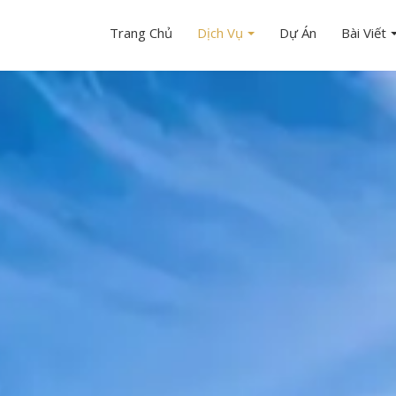
Trang Chủ
Dịch Vụ
Dự Án
Bài Viết