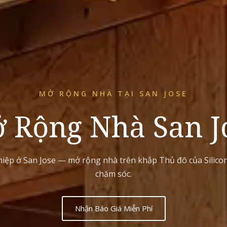
MỞ RỘNG NHÀ TẠI SAN JOSE
 Rộng Nhà San J
ệp ở San Jose — mở rộng nhà trên khắp Thủ đô của Silicon 
chăm sóc.
Nhận Báo Giá Miễn Phí