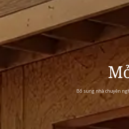
Mở
Bổ sung nhà chuyên nghi