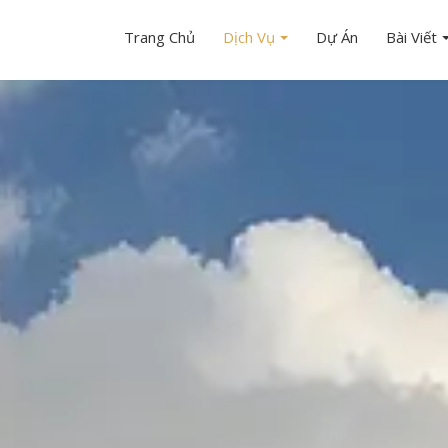
Trang Chủ
Dịch Vụ
Dự Án
Bài Viết