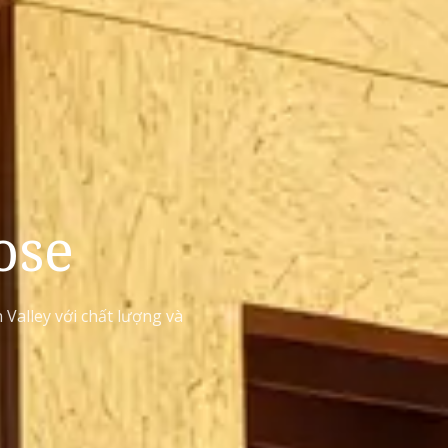
ose
Valley với chất lượng và