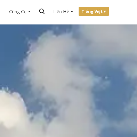
Công Cụ
Liên Hệ
Tiếng Việt ▾