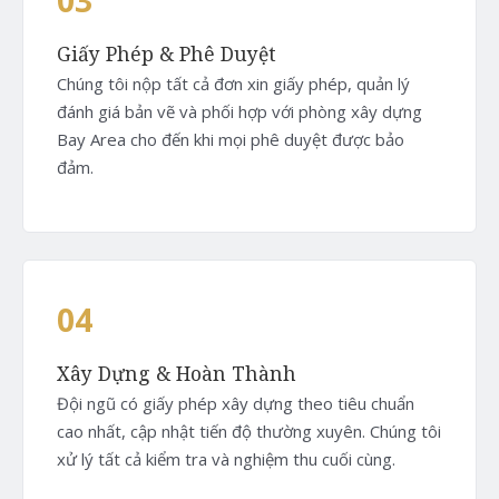
Giấy Phép & Phê Duyệt
Chúng tôi nộp tất cả đơn xin giấy phép, quản lý
đánh giá bản vẽ và phối hợp với phòng xây dựng
Bay Area cho đến khi mọi phê duyệt được bảo
đảm.
04
Xây Dựng & Hoàn Thành
Đội ngũ có giấy phép xây dựng theo tiêu chuẩn
cao nhất, cập nhật tiến độ thường xuyên. Chúng tôi
xử lý tất cả kiểm tra và nghiệm thu cuối cùng.