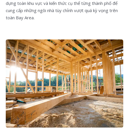
dựng toàn khu vực và kiến thức cụ thể từng thành phố để
cung cấp những ngôi nhà tùy chỉnh vượt quá kỳ vọng trên
toàn Bay Area.