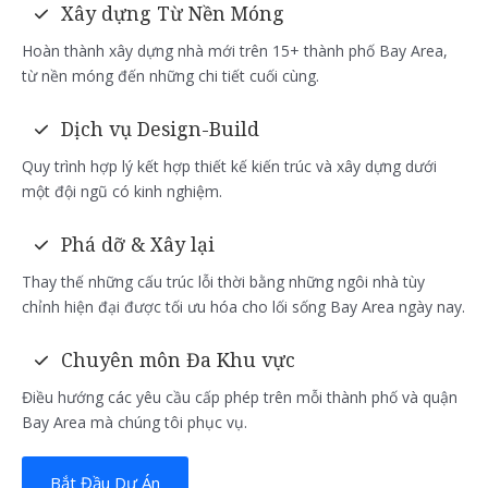
Xây dựng Từ Nền Móng
Hoàn thành xây dựng nhà mới trên 15+ thành phố Bay Area,
từ nền móng đến những chi tiết cuối cùng.
Dịch vụ Design-Build
Quy trình hợp lý kết hợp thiết kế kiến trúc và xây dựng dưới
một đội ngũ có kinh nghiệm.
Phá dỡ & Xây lại
Thay thế những cấu trúc lỗi thời bằng những ngôi nhà tùy
chỉnh hiện đại được tối ưu hóa cho lối sống Bay Area ngày nay.
Chuyên môn Đa Khu vực
Điều hướng các yêu cầu cấp phép trên mỗi thành phố và quận
Bay Area mà chúng tôi phục vụ.
Bắt Đầu Dự Án