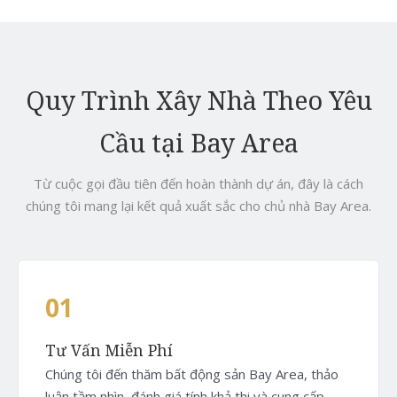
Quy Trình Xây Nhà Theo Yêu
Cầu tại Bay Area
Từ cuộc gọi đầu tiên đến hoàn thành dự án, đây là cách
chúng tôi mang lại kết quả xuất sắc cho chủ nhà Bay Area.
01
Tư Vấn Miễn Phí
Chúng tôi đến thăm bất động sản Bay Area, thảo
luận tầm nhìn, đánh giá tính khả thi và cung cấp