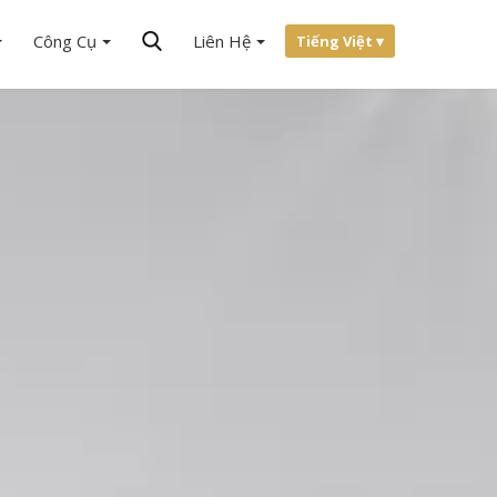
Công Cụ
Liên Hệ
Tiếng Việt ▾