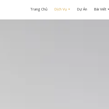
Trang Chủ
Dịch Vụ
Dự Án
Bài Viết