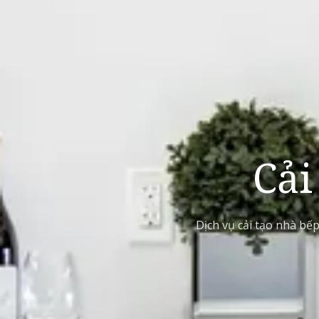
Cải
Dịch vụ cải tạo nhà bế