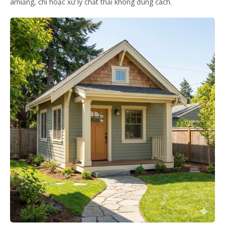
amiăng, chì hoặc xử lý chất thải không đúng cách.