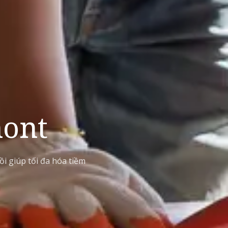
ont
i giúp tối đa hóa tiềm