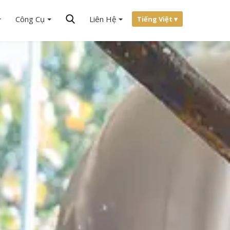
Công Cụ
Liên Hệ
Tiếng Việt ▾