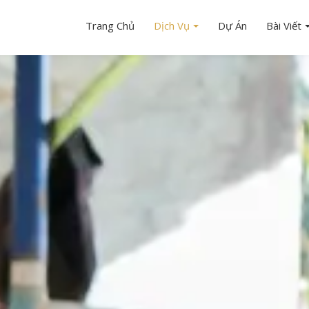
Trang Chủ
Dịch Vụ
Dự Án
Bài Viết