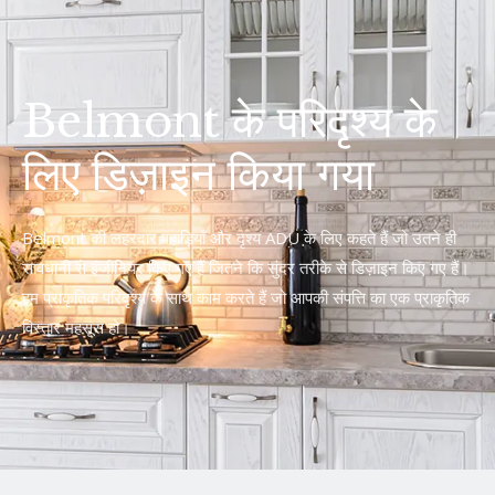
Belmont के परिदृश्य के
लिए डिज़ाइन किया गया
Belmont की लहरदार पहाड़ियाँ और दृश्य ADU के लिए कहते हैं जो उतने ही
सावधानी से इंजीनियर किए गए हैं जितने कि सुंदर तरीके से डिज़ाइन किए गए हैं।
हम प्राकृतिक परिदृश्य के साथ काम करते हैं जो आपकी संपत्ति का एक प्राकृतिक
विस्तार महसूस हो।