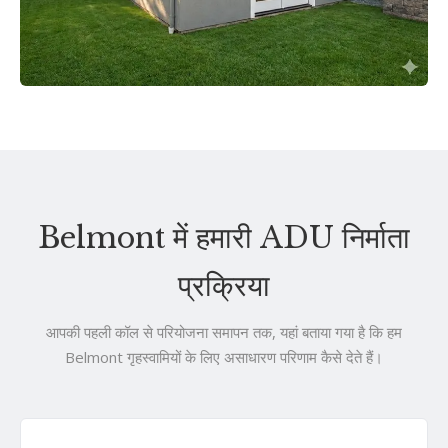
Belmont में हमारी ADU निर्माता
प्रक्रिया
आपकी पहली कॉल से परियोजना समापन तक, यहां बताया गया है कि हम
Belmont गृहस्वामियों के लिए असाधारण परिणाम कैसे देते हैं।