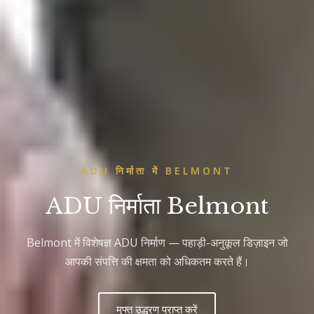
ADU निर्माता में BELMONT
ADU निर्माता Belmont
Belmont में विशेषज्ञ ADU निर्माण — पहाड़ी-अनुकूल डिज़ाइन जो
आपकी संपत्ति की क्षमता को अधिकतम करते हैं।
मुफ्त उद्धरण प्राप्त करें