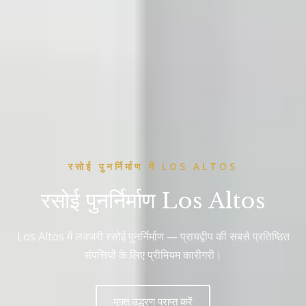
रसोई पुनर्निर्माण में LOS ALTOS
रसोई पुनर्निर्माण Los Altos
Los Altos में लक्जरी रसोई पुनर्निर्माण — प्रायद्वीप की सबसे प्रतिष्ठित
संपत्तियों के लिए प्रीमियम कारीगरी।
मुफ्त उद्धरण प्राप्त करें