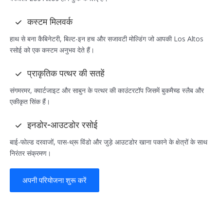
कस्टम मिलवर्क
हाथ से बना कैबिनेटरी, बिल्ट-इन हच और सजावटी मोल्डिंग जो आपकी Los Altos
रसोई को एक कस्टम अनुभव देते हैं।
प्राकृतिक पत्थर की सतहें
संगमरमर, क्वार्टजाइट और साबुन के पत्थर की काउंटरटॉप जिसमें बुकमैच्ड स्लैब और
एकीकृत सिंक हैं।
इनडोर-आउटडोर रसोई
बाई-फोल्ड दरवाजों, पास-थ्रू विंडो और जुड़े आउटडोर खाना पकाने के क्षेत्रों के साथ
निरंतर संक्रमण।
अपनी परियोजना शुरू करें