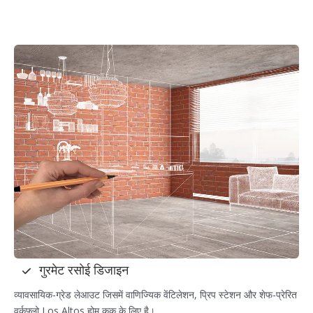
गुरमेट रसोई डिजाइन
व्यावसायिक-ग्रेड लेआउट जिसमें वाणिज्यिक वेंटिलेशन, प्रिप स्टेशन और शेफ-प्रेरित
वर्कफ़्लो Los Altos होम कुक के लिए है।