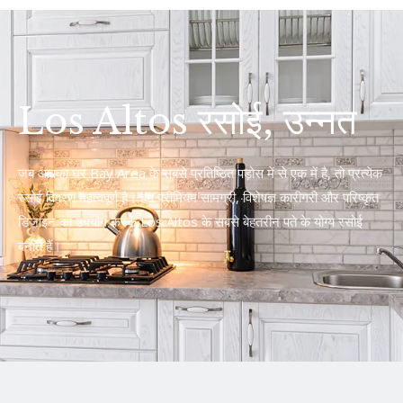
Los Altos रसोई, उन्नत
जब आपका घर Bay Area के सबसे प्रतिष्ठित पड़ोस में से एक में है, तो प्रत्येक
रसोई विवरण महत्वपूर्ण है। हम प्रीमियम सामग्री, विशेषज्ञ कारीगरी और परिष्कृत
डिजाइन का उपयोग करके Los Altos के सबसे बेहतरीन पते के योग्य रसोई
बनाते हैं।