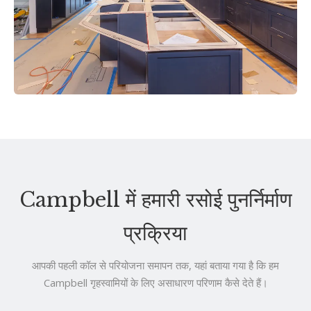
Campbell में हमारी रसोई पुनर्निर्माण
प्रक्रिया
आपकी पहली कॉल से परियोजना समापन तक, यहां बताया गया है कि हम
Campbell गृहस्वामियों के लिए असाधारण परिणाम कैसे देते हैं।