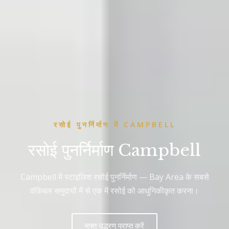
रसोई पुनर्निर्माण में CAMPBELL
रसोई पुनर्निर्माण Campbell
Campbell में स्टाइलिश रसोई पुनर्निर्माण — Bay Area के सबसे
वॉकेबल समुदायों में से एक में रसोई को आधुनिकीकृत करना।
मुफ्त उद्धरण प्राप्त करें