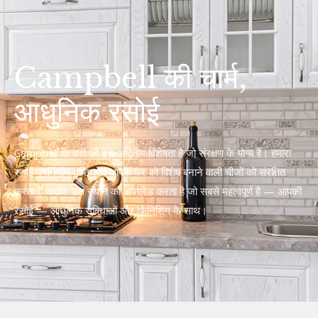
Campbell की चार्म,
आधुनिक रसोई
Campbell के घरों की एक अद्वितीय विशेषता है जो संरक्षण के योग्य है। हमारा
रसोई पुनर्निर्माण दृष्टिकोण आपके घर को विशेष बनाने वाली चीजों को संरक्षित
करता है जबकि उस स्थान को अपग्रेड करता है जो सबसे महत्वपूर्ण है — आपकी
रसोई — आधुनिक सुविधाओं और फिनिशिंग के साथ।