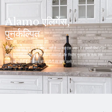
Alamo एलिगेंस,
पुनर्कल्पित
आपका Alamo घर सिर्फ एक घर नहीं है — यह एक बयान है। हमारी रिमॉडलिंग
सेवाएं विचारशील डिजाइन, प्रीमियम सामग्री और निर्माण गुणवत्ता के साथ उस
बयान को बढ़ाती हैं जो समय की कसौटी पर खरी उतरे।