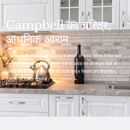
Campbell का चरित्र,
आधुनिक आराम
Campbell के आकर्षक पड़ोस ADU के योग्य हैं जो उनके चरित्र से मेल खाते
हों। हम ऐसी इकाइयों को डिज़ाइन करते हैं जो आपके घर की मौजूदा शैली को
पूरक करती हैं और आधुनिक सुविधाएं, ऊर्जा-कुशल सिस्टम और विचारशील
लेआउट को शामिल करती हैं।