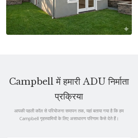
Campbell में हमारी ADU निर्माता
प्रक्रिया
आपकी पहली कॉल से परियोजना समापन तक, यहां बताया गया है कि हम
Campbell गृहस्वामियों के लिए असाधारण परिणाम कैसे देते हैं।