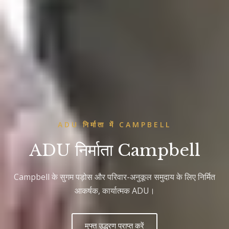
ADU निर्माता में CAMPBELL
ADU निर्माता Campbell
Campbell के सुगम पड़ोस और परिवार-अनुकूल समुदाय के लिए निर्मित
आकर्षक, कार्यात्मक ADU।
मुफ्त उद्धरण प्राप्त करें