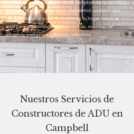
Los encantadores vecindarios de Campbell merecen ADUs
que coincidan con su carácter. Diseñamos unidades que
complementan el estilo existente de tu hogar mientras
incorporamos comodidades modernas, sistemas de
eficiencia energética y diseños reflexivos.
Nuestros Servicios de
Constructores de ADU en
Campbell