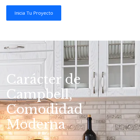
Inicia Tu Proyecto
Carácter de
Campbell,
Comodidad
Moderna