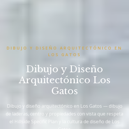
DIBUJO Y DISEÑO ARQUITECTÓNICO EN
LOS GATOS
Dibujo y Diseño
Arquitectónico Los
Gatos
Dibujo y diseño arquitectónico en Los Gatos — dibujo
de laderas, centro y propiedades con vista que respeta
el Hillside Specific Plan y la cultura de diseño de Los