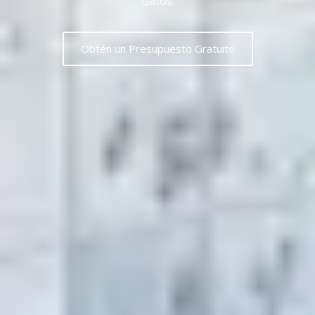
Gatos.
Obtén un Presupuesto Gratuito