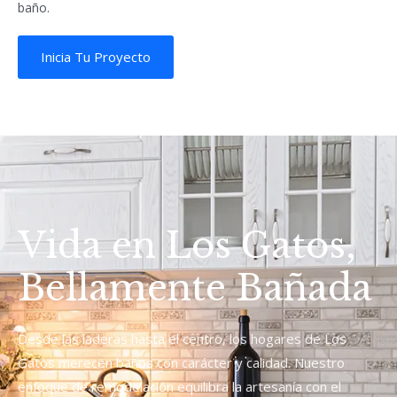
baño.
Inicia Tu Proyecto
Vida en Los Gatos,
Bellamente Bañada
Desde las laderas hasta el centro, los hogares de Los
Gatos merecen baños con carácter y calidad. Nuestro
enfoque de remodelación equilibra la artesanía con el