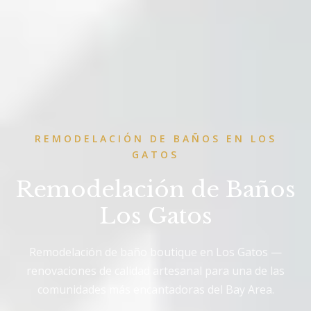
REMODELACIÓN DE BAÑOS EN LOS
GATOS
Remodelación de Baños
Los Gatos
Remodelación de baño boutique en Los Gatos —
renovaciones de calidad artesanal para una de las
comunidades más encantadoras del Bay Area.