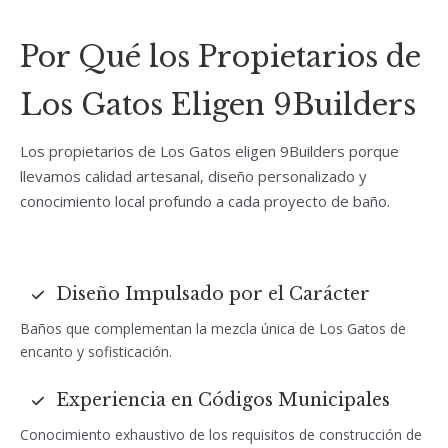
Por Qué los Propietarios de
Los Gatos Eligen 9Builders
Los propietarios de Los Gatos eligen 9Builders porque
llevamos calidad artesanal, diseño personalizado y
conocimiento local profundo a cada proyecto de baño.
Diseño Impulsado por el Carácter
Baños que complementan la mezcla única de Los Gatos de
encanto y sofisticación.
Experiencia en Códigos Municipales
Conocimiento exhaustivo de los requisitos de construcción de