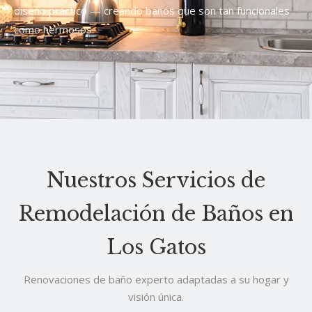
diseño práctico — creando baños que son tan funcionales
como hermosos.
Nuestros Servicios de
Remodelación de Baños en
Los Gatos
Renovaciones de baño experto adaptadas a su hogar y
visión única.