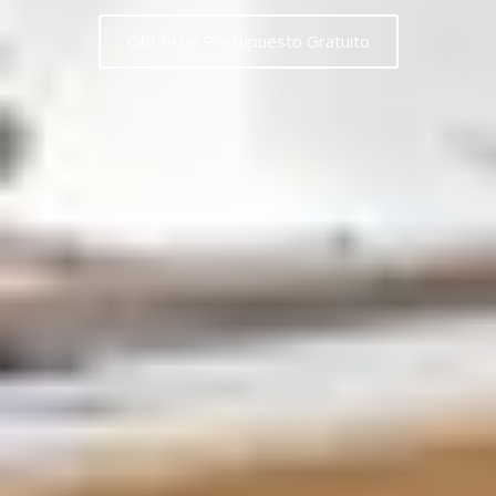
Obtén un Presupuesto Gratuito