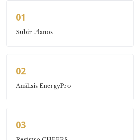
01
Subir Planos
02
Análisis EnergyPro
03
Registro CHEERS