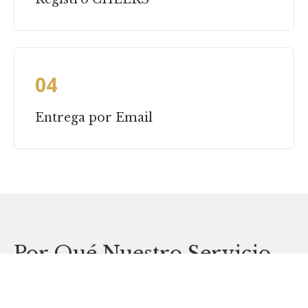
04
Entrega por Email
Por Qué Nuestro Servicio
Addition CF1R