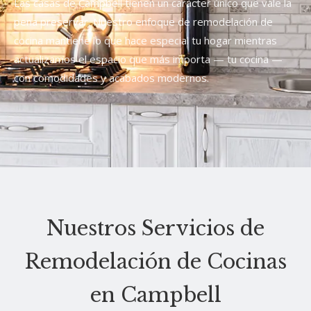
Las casas de Campbell tienen un carácter único que vale la
pena preservar. Nuestro enfoque de remodelación de
cocina mantiene lo que hace especial tu hogar mientras
actualizamos el espacio que más importa — tu cocina —
con comodidades y acabados modernos.
Nuestros Servicios de
Remodelación de Cocinas
en Campbell