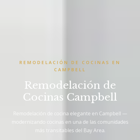
REMODELACIÓN DE COCINAS EN
CAMPBELL
Remodelación de
Cocinas Campbell
Remodelación de cocina elegante en Campbell —
modernizando cocinas en una de las comunidades
más transitables del Bay Area.