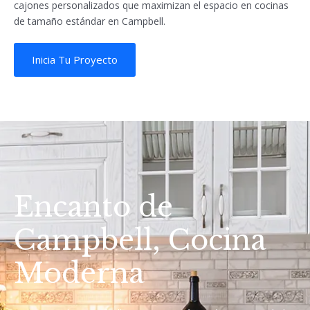
cajones personalizados que maximizan el espacio en cocinas
de tamaño estándar en Campbell.
Inicia Tu Proyecto
Encanto de
Campbell, Cocina
Moderna