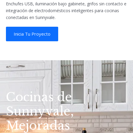
Enchufes USB, iluminación bajo gabinete, grifos sin contacto e
integración de electrodomésticos inteligentes para cocinas
conectadas en Sunnyvale.
Inicia Tu Proyecto
Cocinas de
Sunnyvale,
Mejoradas