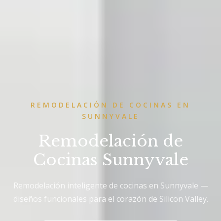
REMODELACIÓN DE COCINAS EN
SUNNYVALE
Remodelación de
Cocinas Sunnyvale
Remodelación inteligente de cocinas en Sunnyvale —
diseños funcionales para el corazón de Silicon Valley.