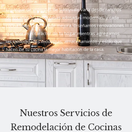
El parque de viviendas de Sunnyvale varía desde ranchos
de los años 50 hasta casas adosadas modernas, y cada
cocina tiene potencial de mejora. Diseñamos renovaciones
que honran el carácter de tu hogar mientras agregamos
las comodidades modernas, almacenamiento y estilo que
hacen de tu cocina la mejor habitación de la casa.
Nuestros Servicios de
Remodelación de Cocinas