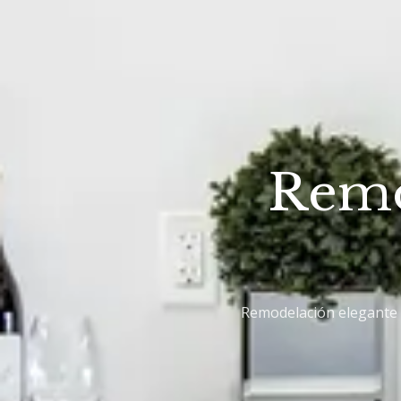
Remo
Remodelación elegante 