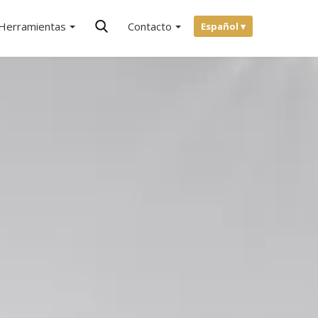
Herramientas
Contacto
Español ▾