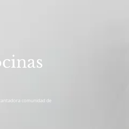
cinas
ncantadora comunidad de