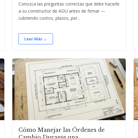
Conozca las preguntas correctas que debe hacerle
a su constructor de ADU antes de firmar —
cubriendo costos, plazos, per...
Leer Más →
Cómo Manejar las Órdenes de
Cambio Durante una