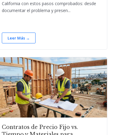
California con estos pasos comprobados: desde
documentar el problema y presen...
Leer Más →
Contratos de Precio Fijo vs.
Tiempo y Materiales para