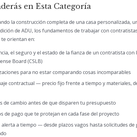
derás en Esta Categoría
ando la construcción completa de una casa personalizada, u
dición de ADU, los fundamentos de trabajar con contratista
te orientan en:
ncia, el seguro y el estado de la fianza de un contratista con 
cense Board (CSLB)
izaciones para no estar comparando cosas incomparables
e contractual — precio fijo frente a tiempo y materiales, de
es de cambio antes de que disparen tu presupuesto
os de pago que te protejan en cada fase del proyecto
de alerta a tiempo — desde plazos vagos hasta solicitudes d
ado