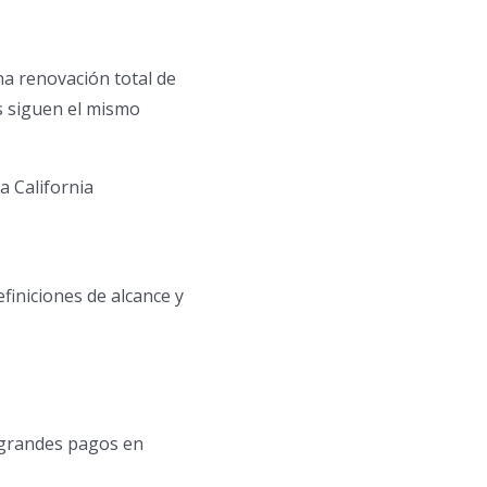
na renovación total de
s siguen el mismo
la California
finiciones de alcance y
e grandes pagos en