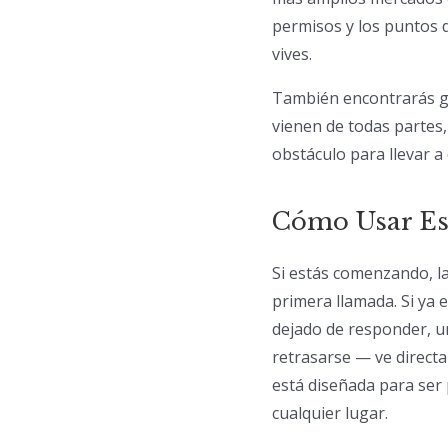
permisos y los puntos 
vives.
También encontrarás 
vienen de todas partes,
obstáculo para llevar a
Cómo Usar Es
Si estás comenzando, la
primera llamada. Si ya 
dejado de responder, u
retrasarse — ve directa
está diseñada para ser 
cualquier lugar.