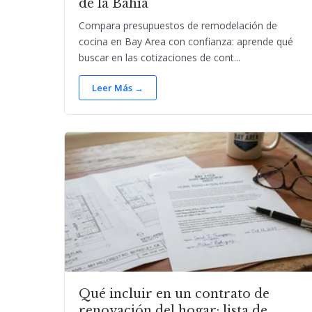
de la Bahía
Compara presupuestos de remodelación de
cocina en Bay Area con confianza: aprende qué
buscar en las cotizaciones de cont...
Leer Más →
Qué incluir en un contrato de
renovación del hogar: lista de