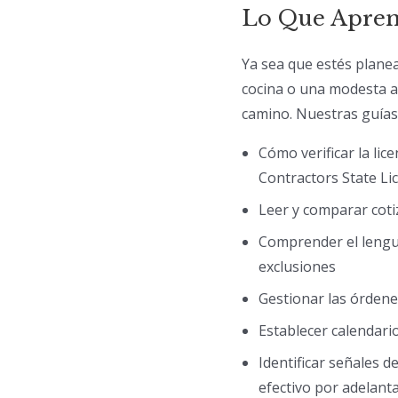
Lo Que Apren
Ya sea que estés plane
cocina o una modesta a
camino. Nuestras guías 
Cómo verificar la lice
Contractors State Li
Leer y comparar cot
Comprender el lenguaj
exclusiones
Gestionar las órden
Establecer calendari
Identificar señales 
efectivo por adelant