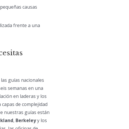
e pequeñas causas
lizada frente a una
cesitas
 las guías nacionales
 seis semanas en una
ación en laderas y los
n capas de complejidad
de nuestras guías están
kland
,
Berkeley
y los
as, las oficinas de