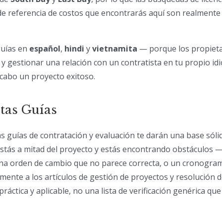
de referencia de costos que encontrarás aquí son realmente
guías en
español
,
hindi
y
vietnamita
— porque los propieta
 y gestionar una relación con un contratista en tu propio i
 cabo un proyecto exitoso.
tas Guías
s guías de contratación y evaluación te darán una base sóli
estás a mitad del proyecto y estás encontrando obstáculos —
na orden de cambio que no parece correcta, o un cronogra
mente a los artículos de gestión de proyectos y resolución d
práctica y aplicable, no una lista de verificación genérica qu