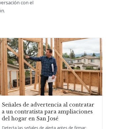
versación con el
ón.
Señales de advertencia al contratar
a un contratista para ampliaciones
del hogar en San José
Detecta las señales de alerta antes de firmar: