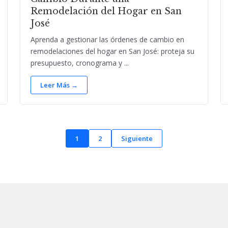
Remodelación del Hogar en San
José
Aprenda a gestionar las órdenes de cambio en
remodelaciones del hogar en San José: proteja su
presupuesto, cronograma y ...
Leer Más →
1
2
Siguiente