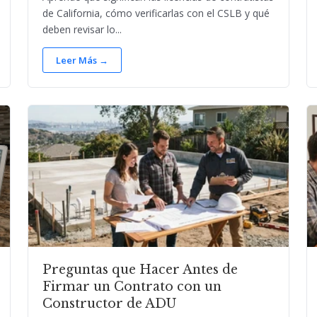
de California, cómo verificarlas con el CSLB y qué
deben revisar lo...
Leer Más →
Preguntas que Hacer Antes de
Firmar un Contrato con un
Constructor de ADU