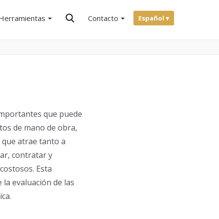
Herramientas
Contacto
Español ▾
s importantes que puede
ostos de mano de obra,
 que atrae tanto a
r, contratar y
 costosos. Esta
 la evaluación de las
ica.