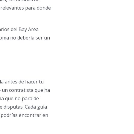
 relevantes para donde
rios del Bay Area
dioma no debería ser un
da antes de hacer tu
 un contratista que ha
ma que no para de
e disputas. Cada guía
e podrías encontrar en