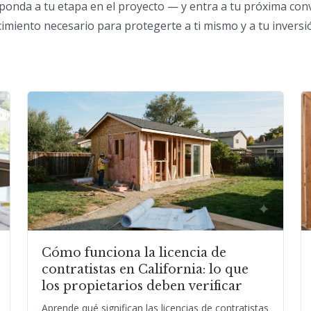
sponda a tu etapa en el proyecto — y entra a tu próxima con
cimiento necesario para protegerte a ti mismo y a tu inversi
Cómo funciona la licencia de
contratistas en California: lo que
los propietarios deben verificar
Aprende qué significan las licencias de contratistas