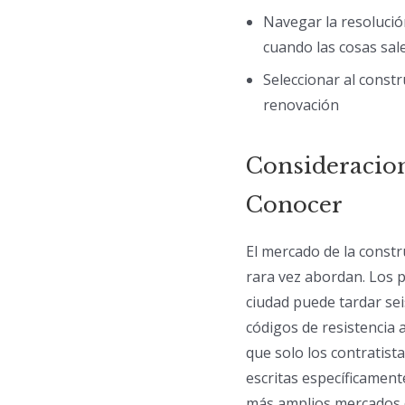
Navegar la resolució
cuando las cosas sal
Seleccionar al const
renovación
Consideracion
Conocer
El mercado de la constr
rara vez abordan. Los 
ciudad puede tardar sei
códigos de resistencia
que solo los contratis
escritas específicamen
más amplios mercados