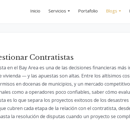
Inicio
Servicios
Portafolio
Blogs
estionar Contratistas
sta en el Bay Area es una de las decisiones financieras má
 vivienda — y las apuestas son altas. Entre los altísimos c
ermisos en docenas de municipios, y un mercado competitivo
nales como a operadores poco confiables, saber cómo evalua
sta es lo que separa los proyectos exitosos de los desastres
ue cubren cada etapa de la relación con el contratista, desde
asta la resolución de disputas cuando un proyecto se compl