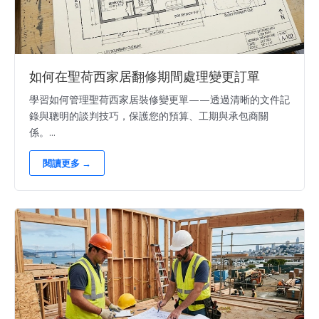
如何在聖荷西家居翻修期間處理變更訂單
學習如何管理聖荷西家居裝修變更單——透過清晰的文件記
錄與聰明的談判技巧，保護您的預算、工期與承包商關
係。...
閱讀更多 →