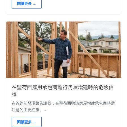
閱讀更多 →
在聖荷西雇用承包商進行房屋增建時的危險信
號
在簽約前發現警告訊號：在聖荷西聘請房屋增建承包商時需
注意的主要紅旗。...
閱讀更多 →