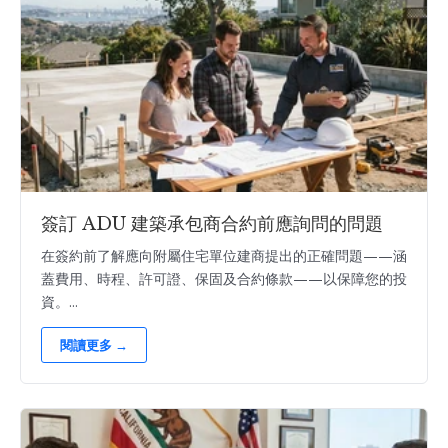
簽訂 ADU 建築承包商合約前應詢問的問題
在簽約前了解應向附屬住宅單位建商提出的正確問題——涵
蓋費用、時程、許可證、保固及合約條款——以保障您的投
資。...
閱讀更多 →