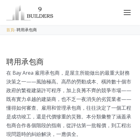
首頁
›
聘用承包商
聘用承包商
在 Bay Area 雇用承包商，是屋主所能做出的最重大財務
決策之一——風險極高。高昂的勞動成本、橫跨數十個市
政府的繁複建築許可程序，加上良莠不齊的競爭市場——
既有實力卓越的建築商，也不乏一夜消失的劣質業者——
懂得如何審查、雇用和管理承包商，往往決定了一個工程
是成功竣工，還是代價慘重的災難。本分類彙整了涵蓋承
包商合作各個階段的指南，從評估第一批報價，到工程出
現問題時的糾紛解決，一應俱全。