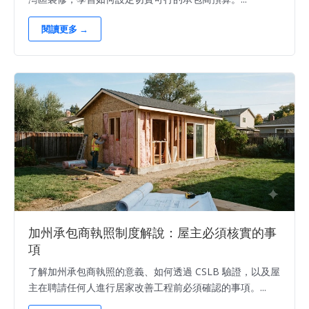
閱讀更多 →
加州承包商執照制度解說：屋主必須核實的事
項
了解加州承包商執照的意義、如何透過 CSLB 驗證，以及屋
主在聘請任何人進行居家改善工程前必須確認的事項。...