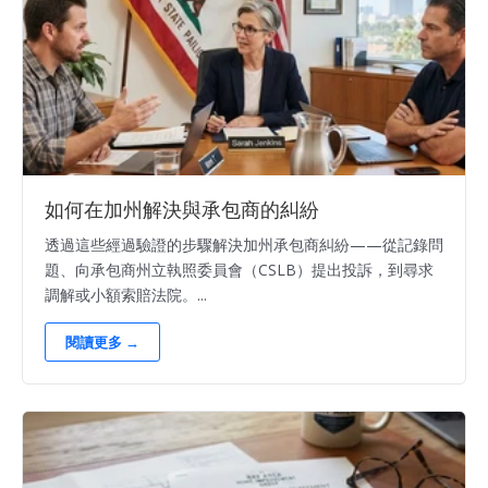
如何在加州解決與承包商的糾紛
透過這些經過驗證的步驟解決加州承包商糾紛——從記錄問
題、向承包商州立執照委員會（CSLB）提出投訴，到尋求
調解或小額索賠法院。...
閱讀更多 →