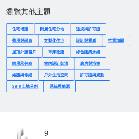
瀏覽其他主題
住宅增建
附屬住宅分地
違規與許可證
費用與融資
客製化住宅
設計與靈感
抗震加固
屋頂外牆窗戶
車庫改建
綠色建築永續
聘用承包商
室內設計裝潢
廚房與浴室
維護與修繕
戶外生活空間
許可證與規劃
SB-9 土地分割
系統與能源