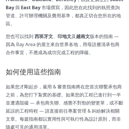
Bay
與
East Bay
市場撰寫，因此您在此找到的執照查詢
管道、許可辦理機關及費用基準，都真正切合您所在的地
區。
您也可以找到
西班牙文
、
印地文
及
越南文
版本的指南 —
因為 Bay Area 的屋主來自世界各地，用母語釐清承包商
合作事宜，不應成為成功完成工程的障礙。
如何使用這些指南
如果您才剛起步，雇用 & 審查指南將在您首次聯繫承包商
之前，為您打下紮實的基礎。如果您的工程已進行到一半
並遭遇阻礙 — 承包商失聯、感覺不對勁的變更單，或不斷
延誤的工程時程 — 請直接前往專案管理 & 糾紛解決相關
文章。每篇指南都以實用性與可執行性為設計原則，而非
隨處可見的通用清單。