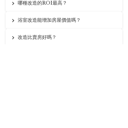
哪種改造的ROI最高？
浴室改造能增加房屋價值嗎？
改造比賣房好嗎？
準備開始您的專案？
今天就與我們聯絡，獲得免費諮詢和估價。