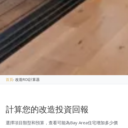
首頁
›
改造ROI計算器
計算您的改造投資回報
選擇項目類型和預算，查看可能為Bay Area住宅增加多少價