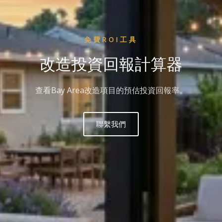
免費ROI工具
改造投資回報計算器
查看Bay Area改造項目的預估投資回報率。
聯繫我們