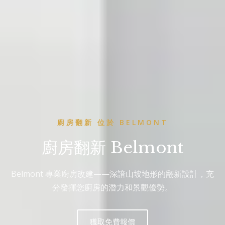
廚房翻新 位於 BELMONT
廚房翻新 Belmont
Belmont 專業廚房改建——深諳山坡地形的翻新設計，充
分發揮您廚房的潛力和景觀優勢。
獲取免費報價