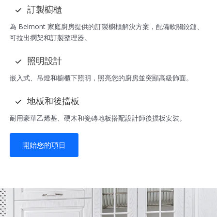
訂製櫥櫃
為 Belmont 家庭廚房提供的訂製櫥櫃解決方案，配備軟關鉸鏈、
可拉出擱架和訂製整理器。
照明設計
嵌入式、吊燈和櫥櫃下照明，照亮您的廚房並突顯高級飾面。
地板和後擋板
耐用豪華乙烯基、硬木和瓷磚地板搭配設計師後擋板安裝。
開始您的項目