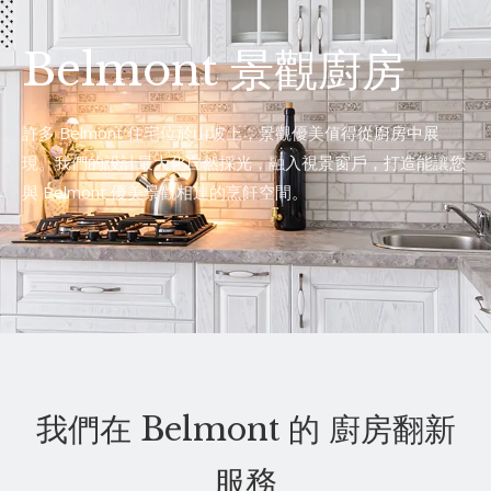
Belmont 景觀廚房
許多 Belmont 住宅位於山坡上，景觀優美值得從廚房中展
現。我們的設計最大化自然採光，融入視景窗戶，打造能讓您
與 Belmont 優美景觀相連的烹飪空間。
我們在 Belmont 的 廚房翻新
服務