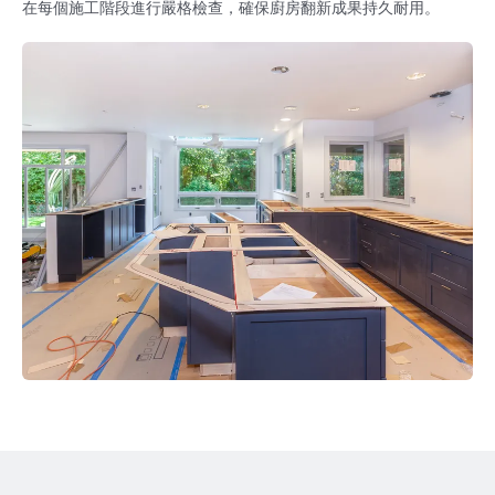
在每個施工階段進行嚴格檢查，確保廚房翻新成果持久耐用。