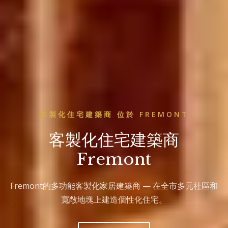
客製化住宅建築商 位於 FREMONT
客製化住宅建築商
Fremont
Fremont的多功能客製化家居建築商 — 在全市多元社區和
寬敞地塊上建造個性化住宅。