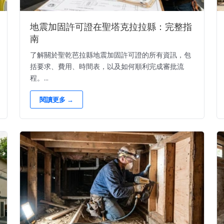
地震加固許可證在聖塔克拉拉縣：完整指
南
了解關於聖乾芭拉縣地震加固許可證的所有資訊，包
括要求、費用、時間表，以及如何順利完成審批流
程。...
閱讀更多 →