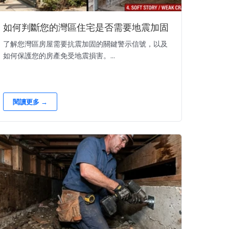
如何判斷您的灣區住宅是否需要地震加固
了解您灣區房屋需要抗震加固的關鍵警示信號，以及
如何保護您的房產免受地震損害。...
閱讀更多 →