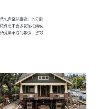
承包商至關重要。本分類
確保您不會多花冤枉錢或
始蒐集承包商報價，您都