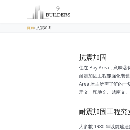
首頁
›
抗震加固
抗震加固
住在 Bay Area，
耐震加固工程能強化老舊
Area 屋主所需了解的一
牙文、印地文、越南文、
耐震加固工程究
大多數 1980 年以前