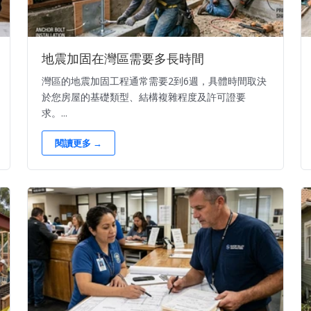
地震加固在灣區需要多長時間
灣區的地震加固工程通常需要2到6週，具體時間取決
於您房屋的基礎類型、結構複雜程度及許可證要
求。...
閱讀更多 →