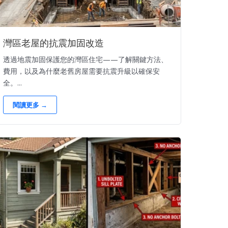
灣區老屋的抗震加固改造
透過地震加固保護您的灣區住宅——了解關鍵方法、
費用，以及為什麼老舊房屋需要抗震升級以確保安
全。...
閱讀更多 →