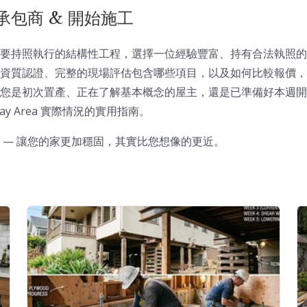
包商 & 開始施工
要持照執行的結構性工程，選擇一位經驗豐富、持有合法執照的
資質認證、完整的現場評估包含哪些項目，以及如何比較報價，
您是初次置產、正在了解基本概念的屋主，還是已準備好本週開
y Area 實際情況的實用指南。
 — 讓您的家更加穩固，其實比您想像的更近。