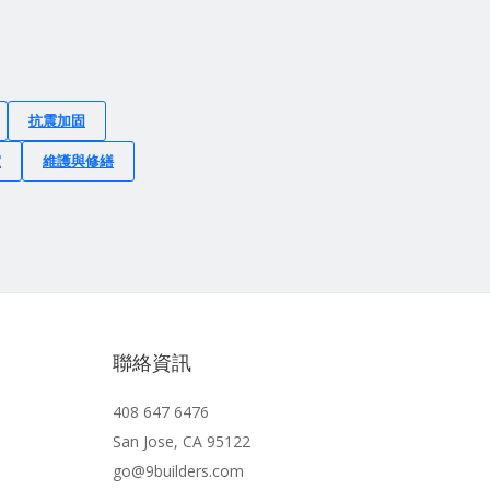
抗震加固
室
維護與修繕
聯絡資訊
408 647 6476
San Jose, CA 95122
go@9builders.com