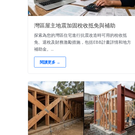
灣區屋主地震加固稅收抵免與補助
探索為您的灣區住宅進行抗震改造時可用的稅收抵
免、退稅及財務激勵措施，包括EBB計畫詳情和地方
補助金。...
閱讀更多 →