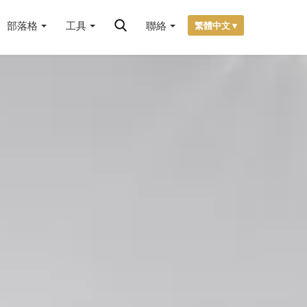
部落格
工具
聯絡
繁體中文 ▾