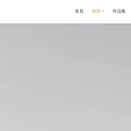
首頁
服務
作品集