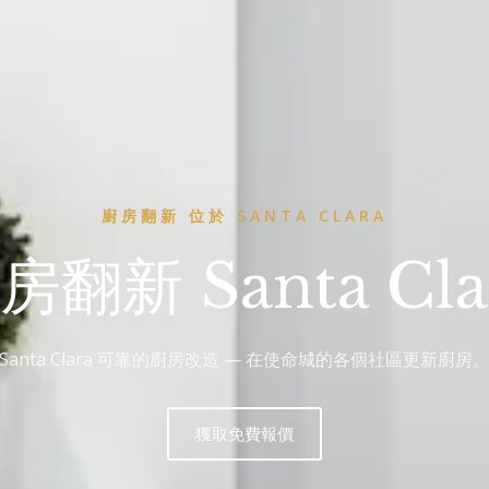
廚房翻新 位於 SANTA CLARA
房翻新 Santa Cla
Santa Clara 可靠的廚房改造 — 在使命城的各個社區更新廚房
獲取免費報價