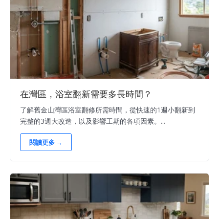
在灣區，浴室翻新需要多長時間？
了解舊金山灣區浴室翻修所需時間，從快速的1週小翻新到
完整的3週大改造，以及影響工期的各項因素。...
閱讀更多 →