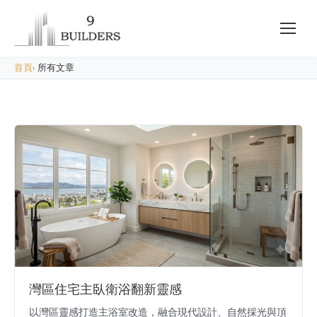
首頁
›
所有文章
灣區住宅主臥衛浴翻新靈感
以灣區靈感打造主浴室改造，融合現代設計、自然採光與頂