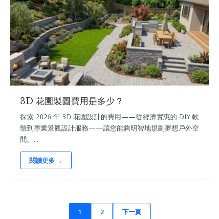
3D 花園製圖費用是多少？
探索 2026 年 3D 花園設計的費用——從經濟實惠的 DIY 軟
體到專業景觀設計服務——讓您能夠明智地規劃夢想戶外空
間。...
閱讀更多 →
1
2
下一頁