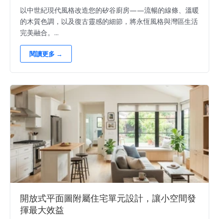
以中世紀現代風格改造您的矽谷廚房——流暢的線條、溫暖
的木質色調，以及復古靈感的細節，將永恆風格與灣區生活
完美融合。...
閱讀更多 →
開放式平面圖附屬住宅單元設計，讓小空間發
揮最大效益