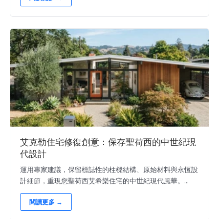
艾克勒住宅修復創意：保存聖荷西的中世紀現
代設計
運用專家建議，保留標誌性的柱樑結構、原始材料與永恆設
計細節，重現您聖荷西艾希樂住宅的中世紀現代風華。...
閱讀更多 →