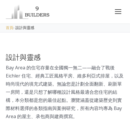
首頁
›
設計與靈感
設計與靈感
Bay Area 的住宅存量在全國獨一無二——融合了戰後
Eichler 住宅、經典工匠風格平房、維多利亞式排屋，以及
時尚現代的填充式建築。無論您是計劃全面翻新、刷新單
一房間，還是只想了解哪種設計風格最適合您住宅的結
構，本分類都是您的最佳起點。瀏覽涵蓋從建築歷史到實
際材料選擇的各類指南與案例研究，所有內容均專為 Bay
Area 的屋主、承包商與建商撰寫。