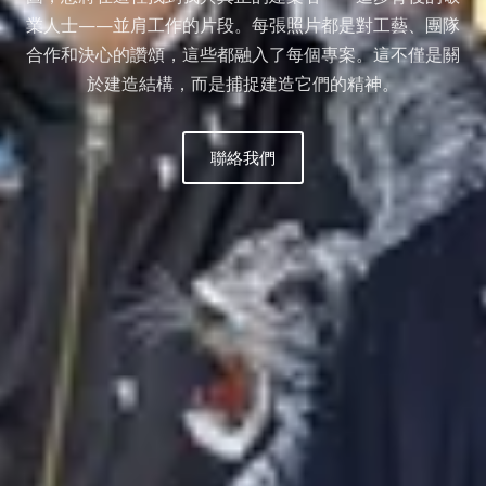
業人士——並肩工作的片段。每張照片都是對工藝、團隊
合作和決心的讚頌，這些都融入了每個專案。這不僅是關
於建造結構，而是捕捉建造它們的精神。
聯絡我們