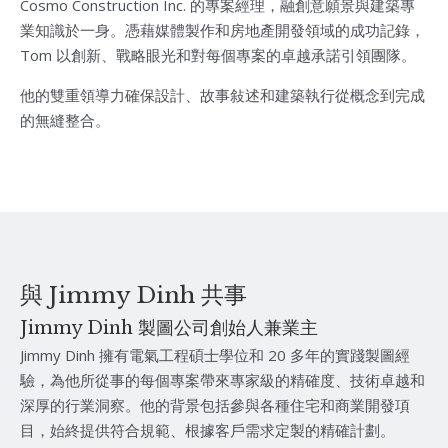
Cosmo Construction Inc. 的專案經理，融創意願景與建築專
業知識於一身。憑藉媒體製作和房地產開發領域的成功記錄，
Tom 以創新、戰略眼光和對每個專案的卓越承諾引領團隊。
他的雙重領導力確保設計、故事敍述和建築執行從概念到完成
的無縫整合。
與 Jimmy Dinh 共事
Jimmy Dinh 製圖公司創始人兼業主
Jimmy Dinh 擁有電氣工程碩士學位和 20 多年的實踐製圖經
驗，為他所從事的每個專案帶來專家級的精確度、技術卓越和
深厚的行業洞察。他的背景包括參與各種住宅和商業開發項
目，始終提供符合規範、根據客戶需求定製的精確計劃。