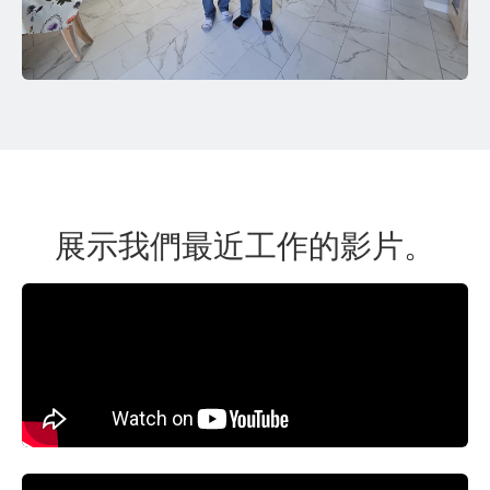
展示我們最近工作的影片。