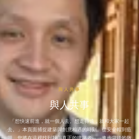
與人共事
與人共事
「想快速前進，就一個人去。想走得遠，就和大家一起
去。」本頁面捕捉建築與創意相遇的時刻。從安全帽到藍
圖，您將在這裡找到我與真正的建築者——進步背後的敬