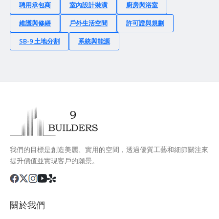
聘用承包商
室內設計裝潢
廚房與浴室
維護與修繕
戶外生活空間
許可證與規劃
SB-9 土地分割
系統與能源
我們的目標是創造美麗、實用的空間，透過優質工藝和細節關注來
提升價值並實現客戶的願景。
關於我們