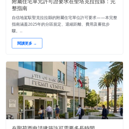
附屬住宅單元許可證要求在聖塔克拉拉縣：完
整指南
自信地駕馭聖克拉拉縣的附屬住宅單位許可要求——本完整
指南涵蓋2025年的分區規定、退縮距離、費用及審批步
驟。...
閱讀更多 →
在聖荷西申請建築許可需要多長時間