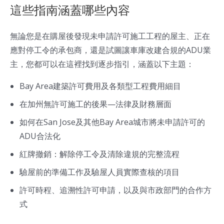
這些指南涵蓋哪些內容
無論您是在購屋後發現未申請許可施工工程的屋主、正在
應對停工令的承包商，還是試圖讓車庫改建合規的ADU業
主，您都可以在這裡找到逐步指引，涵蓋以下主題：
Bay Area建築許可費用及各類型工程費用細目
在加州無許可施工的後果—法律及財務層面
如何在San Jose及其他Bay Area城市將未申請許可的
ADU合法化
紅牌撤銷：解除停工令及清除違規的完整流程
驗屋前的準備工作及驗屋人員實際查核的項目
許可時程、追溯性許可申請，以及與市政部門的合作方
式