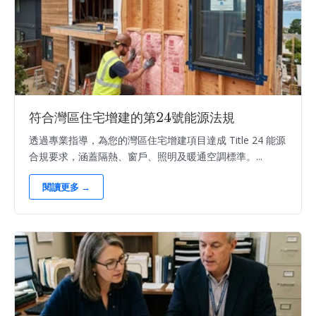
符合灣區住宅增建的第24號能源法規
透過專業指導，為您的灣區住宅增建項目達成 Title 24 能源
合規要求，涵蓋隔熱、窗戶、照明及暖通空調標準。...
閱讀更多 →