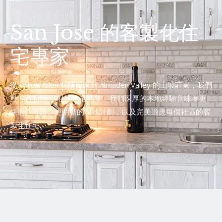
San Jose 的客製化住
宅專家
從 Willow Glen 林蔭街區到 Almaden Valley 的山坡莊園，我們
對 San Jose 各社區瞭若指掌。我們深厚的本地經驗意味著更
快的許可證、更明智的場地計劃，以及完美適應每個社區的客
製化住宅。