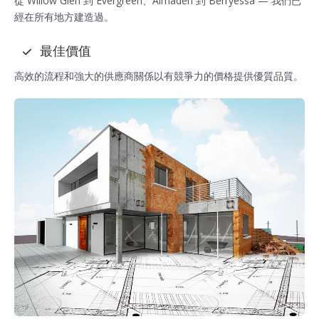
從 Willow Glen 到 Evergreen、Almaden 到 Berryessa — 我們已
經在所有地方建造過。
最佳價值
高效的流程和強大的供應商關係以有競爭力的價格提供優質品質。