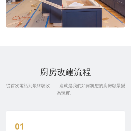
廚房改建流程
從首次電話到最終驗收——這就是我們如何將您的廚房願景變
為現實。
01