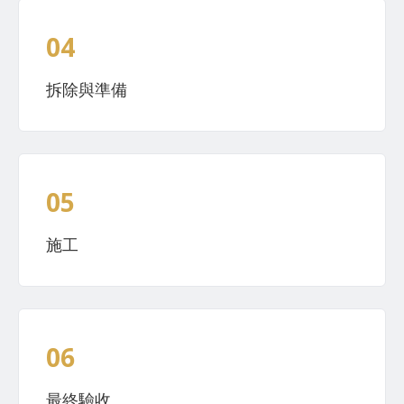
04
拆除與準備
05
施工
06
最終驗收