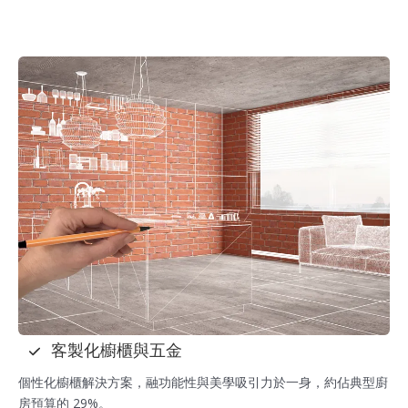
客製化櫥櫃與五金
個性化櫥櫃解決方案，融功能性與美學吸引力於一身，約佔典型廚
房預算的 29%。