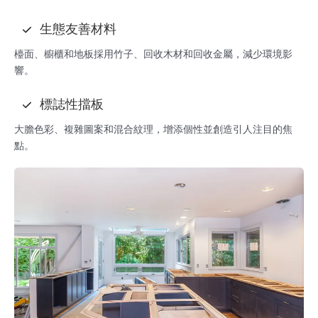
生態友善材料
檯面、櫥櫃和地板採用竹子、回收木材和回收金屬，減少環境影
響。
標誌性擋板
大膽色彩、複雜圖案和混合紋理，增添個性並創造引人注目的焦
點。