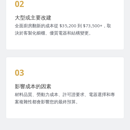
02
大型或主要改建
全面廚房翻新的成本從 $35,200 到 $73,500+，取
決於客製化櫥櫃、優質電器和結構變更。
03
影響成本的因素
材料品質、勞動力成本、許可證要求、電器選擇和專
案複雜性都會影響您的最終預算。