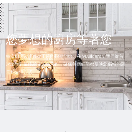
您夢想的廚房等著您
每次廚房改建都從正確的指導開始。在 9Builders，我們從首
次諮詢到最終驗收與您合作，確保每個細節都反映您獨特的願
景和生活方式。