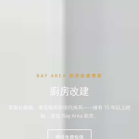
BAY AREA 廚房改建專家
廚房改建
客製化櫥櫃、優質檯面和現代佈局——擁有 15 年以上經
驗，改造 Bay Area 廚房。
獲得免費報價