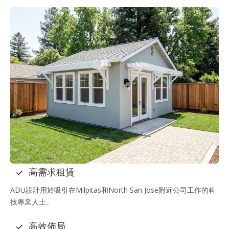
高需求租賃
ADU設計用於吸引在Milpitas和North San Jose附近公司工作的科
技專業人士。
高效佈局