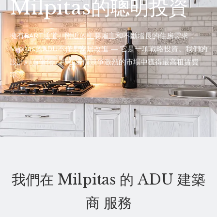
Milpitas的聰明投資
擁有BART通道、附近的主要雇主和不斷增長的住房需求，
Milpitas的ADU不僅是家居改進 — 它是一項戰略投資。我們的
設計經過優化，可在這個競爭激烈的市場中獲得最高租賃費
率。
我們在 Milpitas 的 ADU 建築
商 服務