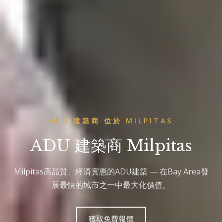
ADU 建築商 位於 MILPITAS
ADU 建築商 Milpitas
Milpitas高品質、經濟實惠的ADU建築 — 在Bay Area發
展最快的城市之一中最大化價值。
獲取免費報價