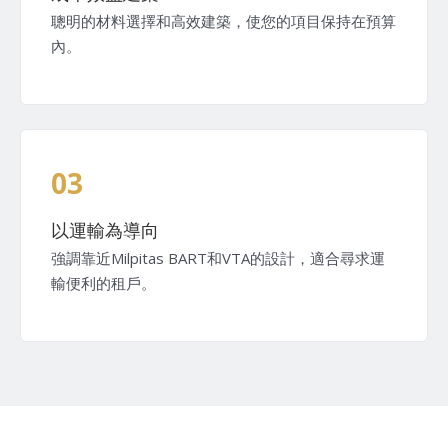
聰明的材料選擇和高效建築，使您的項目保持在預算
內。
03
以運輸為導向
強調靠近Milpitas BART和VTA的設計，適合尋求運
輸便利的租戶。