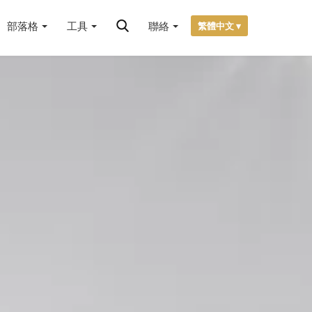
部落格
工具
聯絡
繁體中文 ▾