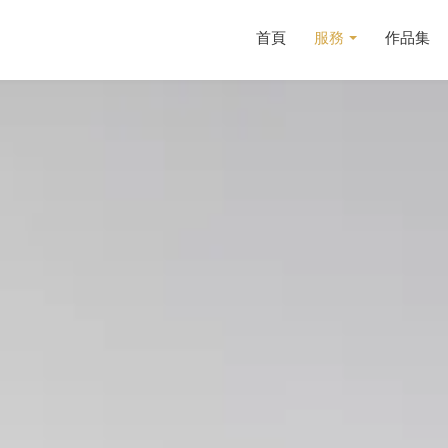
首頁
服務
作品集