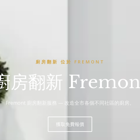
廚房翻新 位於 FREMONT
廚房翻新 Fremon
Fremont 廚房翻新服務 — 改造全市各個不同社區的廚房。
獲取免費報價