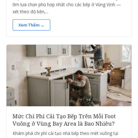
tìm lựa chọn phù hợp nhất cho các bếp ở Vùng Vịnh —
xét theo độ bền,...
Xem Thêm →
Mức Chi Phí Cải Tạo Bếp Trên Mỗi Foot
Vuông ở Vùng Bay Area là Bao Nhiêu?
Khám phá chi phí cải tạo nhà bếp theo mét vuông tại