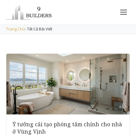
Trang Chủ
›
Tất Cả Bài Viết
Ý tưởng cải tạo phòng tắm chính cho nhà
ở Vùng Vịnh