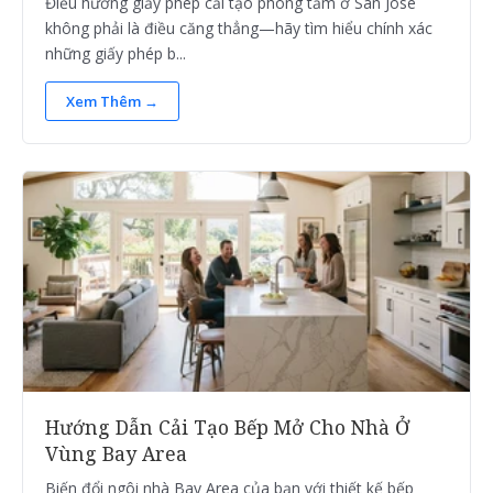
Điều hướng giấy phép cải tạo phòng tắm ở San Jose
không phải là điều căng thẳng—hãy tìm hiểu chính xác
những giấy phép b...
Xem Thêm →
Hướng Dẫn Cải Tạo Bếp Mở Cho Nhà Ở
Vùng Bay Area
Biến đổi ngôi nhà Bay Area của bạn với thiết kế bếp