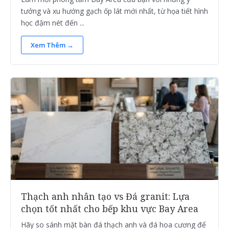
tưởng và xu hướng gạch ốp lát mới nhất, từ họa tiết hình
học đậm nét đến ...
Xem Thêm →
Thạch anh nhân tạo vs Đá granit: Lựa
chọn tốt nhất cho bếp khu vực Bay Area
Hãy so sánh mặt bàn đá thạch anh và đá hoa cương để