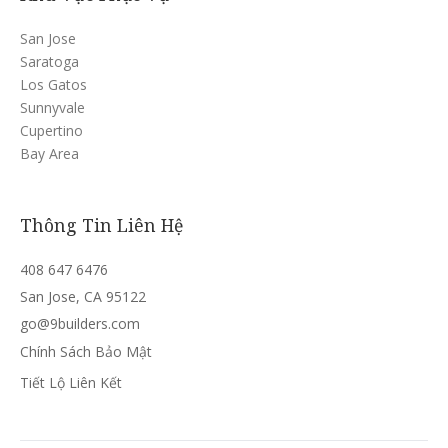
San Jose
Saratoga
Los Gatos
Sunnyvale
Cupertino
Bay Area
Thông Tin Liên Hệ
408 647 6476
San Jose, CA 95122
go@9builders.com
Chính Sách Bảo Mật
Tiết Lộ Liên Kết