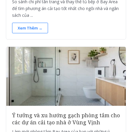
So sánh chi phí tân trang và thay thế tủ bếp ở Bay Area
để tìm phương án cải tạo tốt nhất cho ngôi nhà và ngân
sách của ...
Xem Thêm →
Ý tưởng và xu hướng gạch phòng tắm cho
các dự án cải tạo nhà ở Vùng Vịnh
Làm mới phòng tắm Bay Area của bạn với những ý