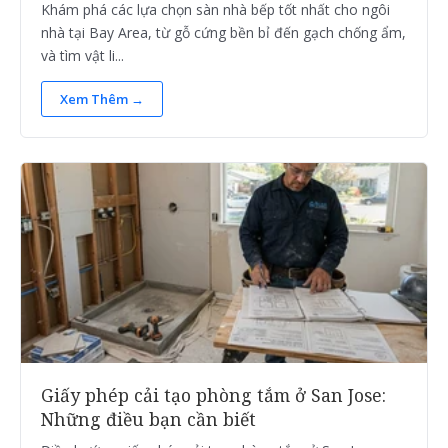
Khám phá các lựa chọn sàn nhà bếp tốt nhất cho ngôi
nhà tại Bay Area, từ gỗ cứng bền bỉ đến gạch chống ẩm,
và tìm vật li...
Xem Thêm →
Giấy phép cải tạo phòng tắm ở San Jose:
Những điều bạn cần biết