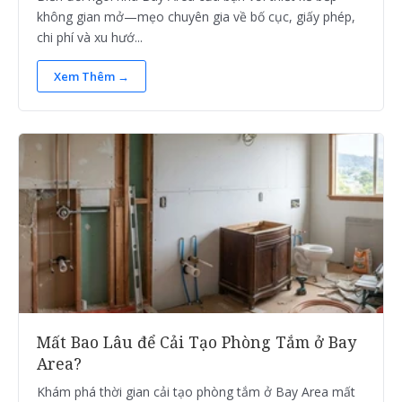
không gian mở—mẹo chuyên gia về bố cục, giấy phép,
chi phí và xu hướ...
Xem Thêm →
Mất Bao Lâu để Cải Tạo Phòng Tắm ở Bay
Area?
Khám phá thời gian cải tạo phòng tắm ở Bay Area mất