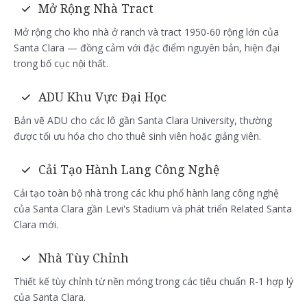
Mở Rộng Nhà Tract
Mở rộng cho kho nhà ở ranch và tract 1950-60 rộng lớn của
Santa Clara — đồng cảm với đặc điểm nguyên bản, hiện đại
trong bố cục nội thất.
ADU Khu Vực Đại Học
Bản vẽ ADU cho các lô gần Santa Clara University, thường
được tối ưu hóa cho cho thuê sinh viên hoặc giảng viên.
Cải Tạo Hành Lang Công Nghệ
Cải tạo toàn bộ nhà trong các khu phố hành lang công nghệ
của Santa Clara gần Levi's Stadium và phát triển Related Santa
Clara mới.
Nhà Tùy Chỉnh
Thiết kế tùy chỉnh từ nền móng trong các tiêu chuẩn R-1 hợp lý
của Santa Clara.