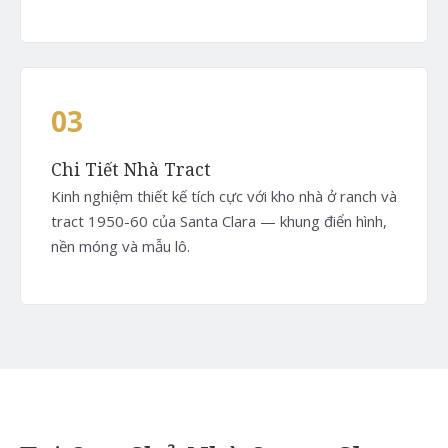
03
Chi Tiết Nhà Tract
Kinh nghiệm thiết kế tích cực với kho nhà ở ranch và
tract 1950-60 của Santa Clara — khung điển hình,
nền móng và mẫu lô.