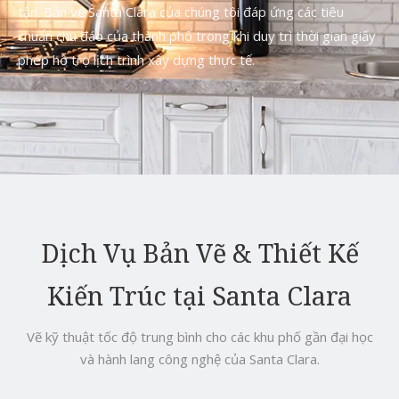
tận. Bản vẽ Santa Clara của chúng tôi đáp ứng các tiêu
chuẩn chu đáo của thành phố trong khi duy trì thời gian giấy
phép hỗ trợ lịch trình xây dựng thực tế.
Dịch Vụ Bản Vẽ & Thiết Kế
Kiến Trúc tại Santa Clara
Vẽ kỹ thuật tốc độ trung bình cho các khu phố gần đại học
và hành lang công nghệ của Santa Clara.