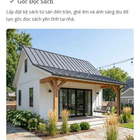
Góc Đọc Sách
Lắp đặt kệ sách từ sàn đến trần, ghế êm và ánh sáng dịu để
tạo góc đọc sách yên tĩnh tại nhà.