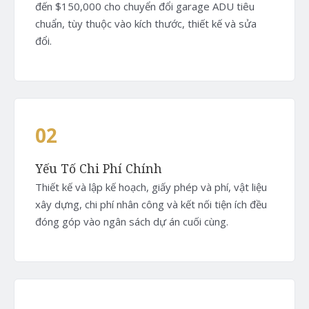
đến $150,000 cho chuyển đổi garage ADU tiêu
chuẩn, tùy thuộc vào kích thước, thiết kế và sửa
đổi.
02
Yếu Tố Chi Phí Chính
Thiết kế và lập kế hoạch, giấy phép và phí, vật liệu
xây dựng, chi phí nhân công và kết nối tiện ích đều
đóng góp vào ngân sách dự án cuối cùng.