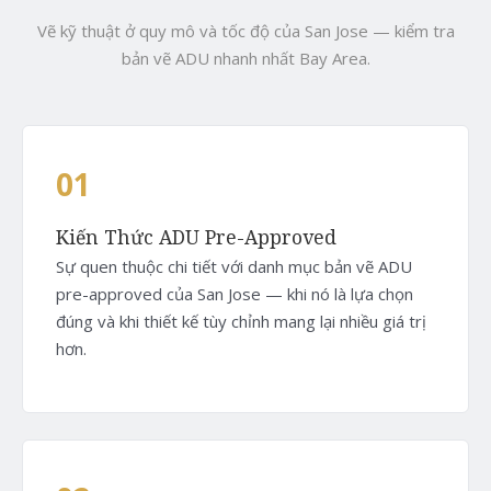
Vẽ kỹ thuật ở quy mô và tốc độ của San Jose — kiểm tra
bản vẽ ADU nhanh nhất Bay Area.
01
Kiến Thức ADU Pre-Approved
Sự quen thuộc chi tiết với danh mục bản vẽ ADU
pre-approved của San Jose — khi nó là lựa chọn
đúng và khi thiết kế tùy chỉnh mang lại nhiều giá trị
hơn.