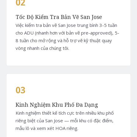
02
Tốc Độ Kiểm Tra Bản Vẽ San Jose
Việc kiểm tra bản vẽ San Jose trung bình 3-5 tuần
cho ADU (nhanh hơn với bản vẽ pre-approved), 5-
8 tuần cho mở rộng và hỗ trợ vẽ kỹ thuật quay
vòng nhanh của chúng tôi.
03
Kinh Nghiệm Khu Phố Đa Dạng
Kinh nghiệm thiết kế tích cực trên nhiều khu phố
riêng biệt của San Jose — mỗi khu có đặc điểm,
mẫu lô và xem xét HOA riêng.