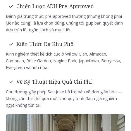
Chiến Lược ADU Pre-Approved
Đánh giá trung thực: pre-approved thường (nhưng không phải
lúc nào cũng) là lựa chọn đúng. Chúng tôi giúp bạn quyết định
dựa trên lô, ngân sách và mục tiêu.
Kiến Thức Đa Khu Phố
Kinh nghiệm thiết kế tích cực ở Willow Glen, Almaden,
Cambrian, Rose Garden, Naglee Park, Japantown, Berryessa,
Evergreen và hơn nữa.
Vẽ Kỹ Thuật Hiệu Quả Chi Phí
Con đường giấy phép San Jose hỗ trợ bản vẽ đơn giản hóa —
không cần thiết kế quá mức cho quy trình đánh giá nghiêm
ngặt không tồn tại.