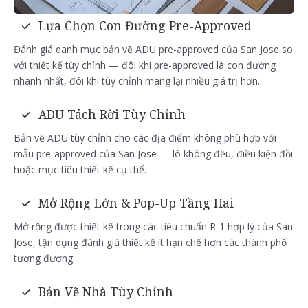
Lựa Chọn Con Đường Pre-Approved
Đánh giá danh mục bản vẽ ADU pre-approved của San Jose so
với thiết kế tùy chỉnh — đôi khi pre-approved là con đường
nhanh nhất, đôi khi tùy chỉnh mang lại nhiều giá trị hơn.
ADU Tách Rời Tùy Chỉnh
Bản vẽ ADU tùy chỉnh cho các địa điểm không phù hợp với
mẫu pre-approved của San Jose — lô không đều, điều kiện đồi
hoặc mục tiêu thiết kế cụ thể.
Mở Rộng Lớn & Pop-Up Tầng Hai
Mở rộng được thiết kế trong các tiêu chuẩn R-1 hợp lý của San
Jose, tận dụng đánh giá thiết kế ít hạn chế hơn các thành phố
tương đương.
Bản Vẽ Nhà Tùy Chỉnh