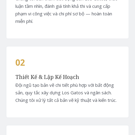
luận tầm nhìn, đánh giá tính khả thi và cung cấp
phạm vi công việc và chi phí sơ bộ — hoàn toàn
miễn phí.
02
Thiết Kế & Lập Kế Hoạch
Đội ngũ tạo bản vẽ chi tiết phù hợp với bất động
sản, quy tắc xây dựng Los Gatos và ngân sách.
Chúng tôi xử lý tất cả bản vẽ kỹ thuật và kiến trúc.