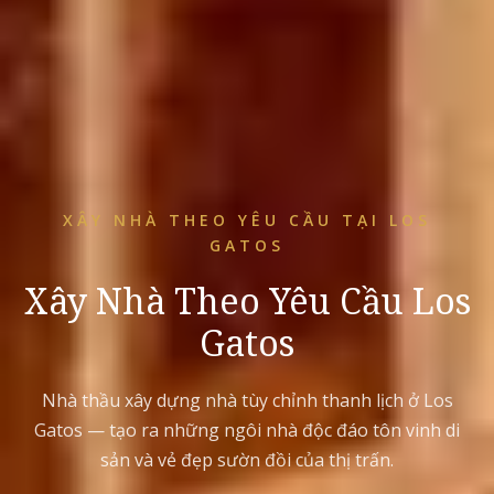
XÂY NHÀ THEO YÊU CẦU TẠI LOS
GATOS
Xây Nhà Theo Yêu Cầu Los
Gatos
Nhà thầu xây dựng nhà tùy chỉnh thanh lịch ở Los
Gatos — tạo ra những ngôi nhà độc đáo tôn vinh di
sản và vẻ đẹp sườn đồi của thị trấn.