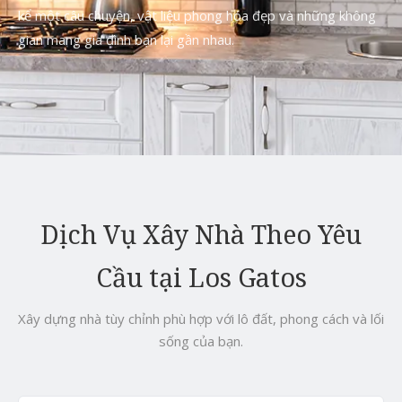
kể một câu chuyện, vật liệu phong hóa đẹp và những không
gian mang gia đình bạn lại gần nhau.
Dịch Vụ Xây Nhà Theo Yêu
Cầu tại Los Gatos
Xây dựng nhà tùy chỉnh phù hợp với lô đất, phong cách và lối
sống của bạn.