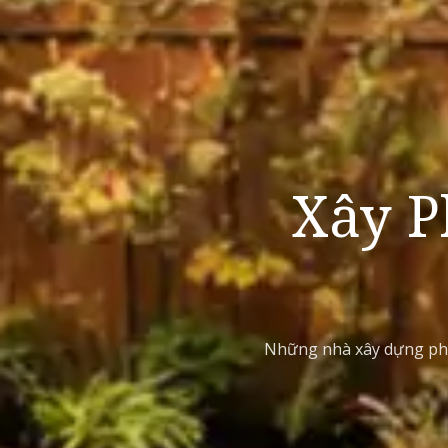
Xây P
Những nhà xây dựng phò