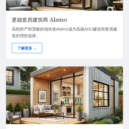
婆媳套房建筑商 Alamo
高档房产和宽敞的地块使Alamo成为高级ADU建筑和客房建
造的理想选择。
了解更多 →