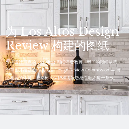
为 Los Altos Design
Review 构建的图纸
对抗设计审查的 Los Altos 图纸浪费数月。我们的图纸从第一
个草图开始就设计以满足 Design Review Commission — 街
区相容的体量、成熟树木保护和街景敏感性融入每一条线。