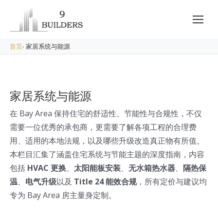
首页
›
家居系统与能源
家居系统与能源
在 Bay Area 保持住宅的舒适性、节能性与合规性，不仅
需要一位优秀的承包商，更需要了解各项工程的合理费
用、适用的本地法规，以及哪些升级改造真正物有所值。
本栏目汇集了涵盖住宅系统与节能主题的深度指南，内容
包括
HVAC 更换
、
太阳能板安装
、
无水箱热水器
、
隔热保
温
、
电气升级
以及
Title 24 能效合规
，所有定价与建议均
专为 Bay Area 房主量身定制。