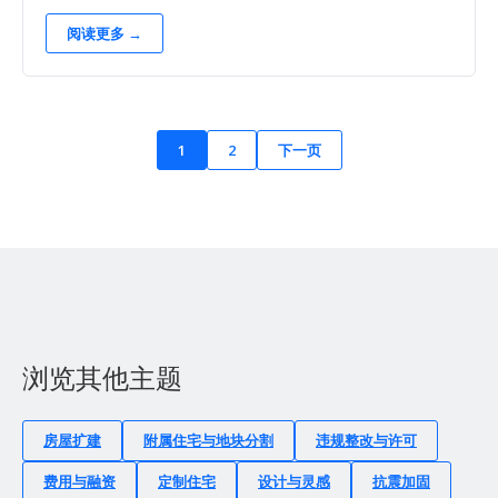
阅读更多 →
1
2
下一页
浏览其他主题
房屋扩建
附属住宅与地块分割
违规整改与许可
费用与融资
定制住宅
设计与灵感
抗震加固