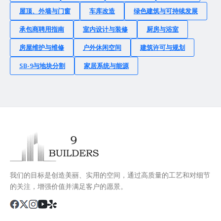
屋顶、外墙与门窗
车库改造
绿色建筑与可持续发展
承包商聘用指南
室内设计与装修
厨房与浴室
房屋维护与维修
户外休闲空间
建筑许可与规划
SB-9与地块分割
家居系统与能源
我们的目标是创造美丽、实用的空间，通过高质量的工艺和对细节
的关注，增强价值并满足客户的愿景。