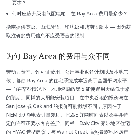
要求？
何时应该升级电气配电箱，在 Bay Area 费用是多少？
指南提供英语、西班牙语、印地语和越南语版本 — 因为获
取准确的费用信息不应受语言的限制。
为何 Bay Area 的费用与众不同
劳动力费率、许可证费用、公用事业返还计划以及本地气
候，都使 Bay Area 的住宅系统成本远高于全国平均水平
— 而在某些情况下，本地激励政策又能使费用大幅低于您
的预期。同样的太阳能安装项目，在中央谷地的报价与在
San Jose 或 Oakland 的报价可能截然不同，原因在于
NEM 3.0 净电表计量规则、PG&E 并网时间表以及各县特
定的许可证要求各有差异。同样，Daly City 雾带地区住宅
的 HVAC 选型建议，与 Walnut Creek 高热暴露地区房产