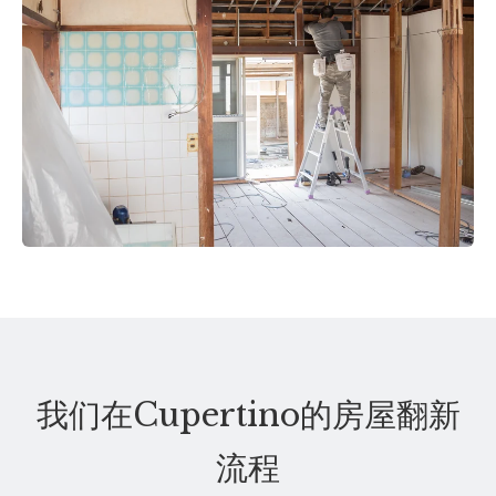
我们在Cupertino的房屋翻新
流程