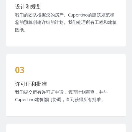
设计和规划
我们的团队根据您的房产、Cupertino的建筑规范和
您的预算创建详细的计划。我们处理所有工程和建筑
图纸。
03
许可证和批准
我们提交所有许可证申请，管理计划审查，并与
Cupertino建筑部门协调，直到获得所有批准。