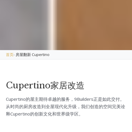
首页
›
房屋翻新 Cupertino
Cupertino家居改造
Cupertino的屋主期待卓越的服务，9Builders正是如此交付。
从时尚的厨房改造到全屋现代化升级，我们创造的空间完美诠
释Cupertino的创新文化和世界级学区。