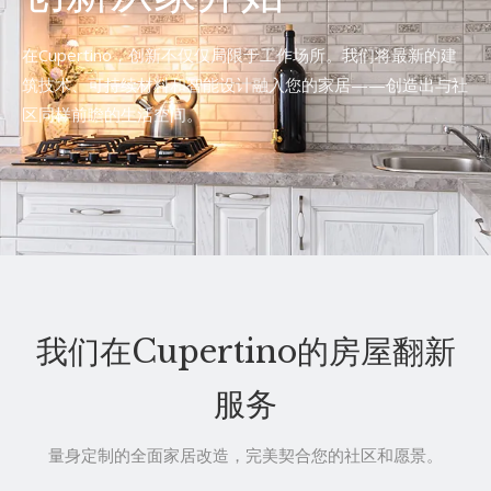
在Cupertino，创新不仅仅局限于工作场所。我们将最新的建
筑技术、可持续材料和智能设计融入您的家居——创造出与社
区同样前瞻的生活空间。
我们在Cupertino的房屋翻新
服务
量身定制的全面家居改造，完美契合您的社区和愿景。