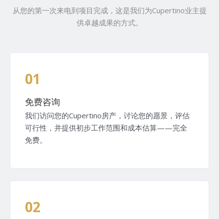
从您的第一次来电到项目完成，这是我们为Cupertino业主提
供卓越成果的方式。
01
免费咨询
我们访问您的Cupertino房产，讨论您的愿景，评估
可行性，并提供初步工作范围和成本估算——完全
免费。
02