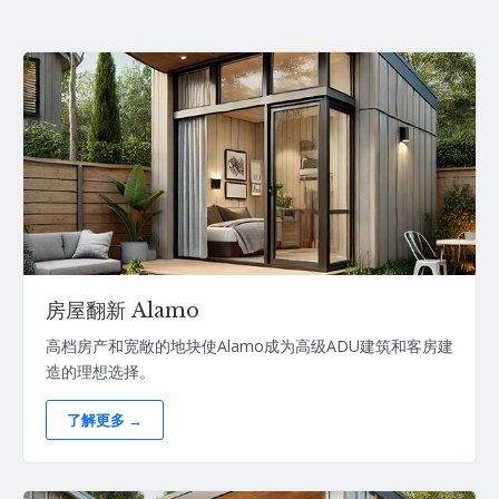
房屋翻新 Alamo
高档房产和宽敞的地块使Alamo成为高级ADU建筑和客房建
造的理想选择。
了解更多 →