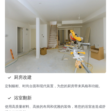
厨房改建
定制橱柜、时尚台面和现代装置，为您的厨房带来风格和功能。
浴室翻新
使用高质量材料、高效的布局和优雅的装饰，将您的浴室改造成舒