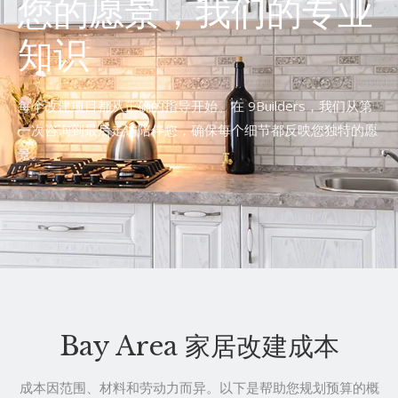
您的愿景，我们的专业
知识
每个改建项目都从正确的指导开始。在 9Builders，我们从第
一次咨询到最后走访陪伴您，确保每个细节都反映您独特的愿
景。
Bay Area 家居改建成本
成本因范围、材料和劳动力而异。以下是帮助您规划预算的概