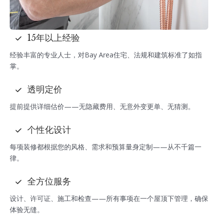
15年以上经验
经验丰富的专业人士，对Bay Area住宅、法规和建筑标准了如指
掌。
透明定价
提前提供详细估价——无隐藏费用、无意外变更单、无猜测。
个性化设计
每项装修都根据您的风格、需求和预算量身定制——从不千篇一
律。
全方位服务
设计、许可证、施工和检查——所有事项在一个屋顶下管理，确保
体验无缝。