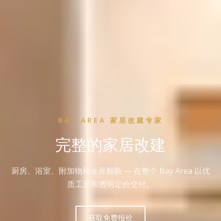
BAY AREA 家居改建专家
完整的家居改建
厨房、浴室、附加物和全屋翻新 — 在整个 Bay Area 以优
质工艺和透明定价交付。
获取免费报价