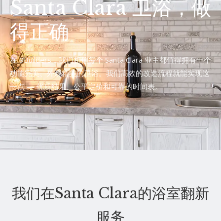
Santa Clara 卫浴，做
得正确
在 9Builders，我们相信每个 Santa Clara 业主都值得拥有一个
功能完美、外观精美的卫浴。我们高效的改造流程就能实现这
一点 — 优质结果、公平定价和可靠的时间表。
我们在Santa Clara的浴室翻新
服务