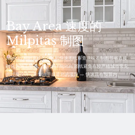
Bay Area 速度的
Milpitas 制图
Milpitas 相对宽松的分区和快速图纸审查意味着制图节省直接
转化为施工节省。我们的 Milpitas 图纸避免在较严格城市常见
的过度设计，并专注于建造您的项目 — 快速且在预算内。