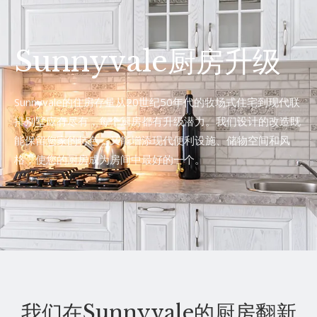
Sunnyvale厨房升级
Sunnyvale的住房存量从20世纪50年代的牧场式住宅到现代联
排别墅应有尽有，每个厨房都有升级潜力。我们设计的改造既
能保留您家的特色，又能增添现代便利设施、储物空间和风
格，使您的厨房成为房间中最好的一个。
我们在Sunnyvale的厨房翻新