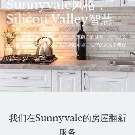
Sunnyvale风格，
Silicon Valley智慧
Sunnyvale业主需要现代、高效、科技前沿的翻新。我们提供
这三者 — 设计美观持久，系统智能可靠，让您的家居多年保
持先进。
我们在Sunnyvale的房屋翻新
服务