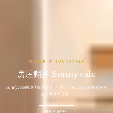
房屋翻新 在 SUNNYVALE
房屋翻新 Sunnyvale
Sunnyvale的现代家居改造 — 为Silicon Valley科技精英业
主提供时尚升级。
获取免费报价