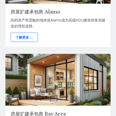
房屋扩建承包商 Alamo
高档房产和宽敞的地块使Alamo成为高级ADU建筑和客房建
造的理想选择。
了解更多 →
房屋扩建承包商 Bay Area