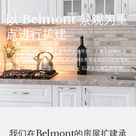
以 Belmont 景观为重
点进行扩建
在 Belmont 山坡上建筑需要关于土地平整、土壤工程和地基
设计的专业知识。我们的团队将这种技术专业知识与创意架构
相结合，为您提供所需的额外空间 — 以及令人难忘的景观。
我们在Belmont的房屋扩建承